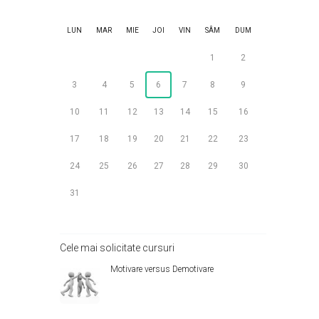
DETALII
LUN
MAR
MIE
JOI
VIN
SÂM
DUM
1
2
3
4
5
6
7
8
9
10
11
12
13
14
15
16
17
18
19
20
21
22
23
24
25
26
27
28
29
30
31
Cele mai solicitate cursuri
Motivare versus Demotivare