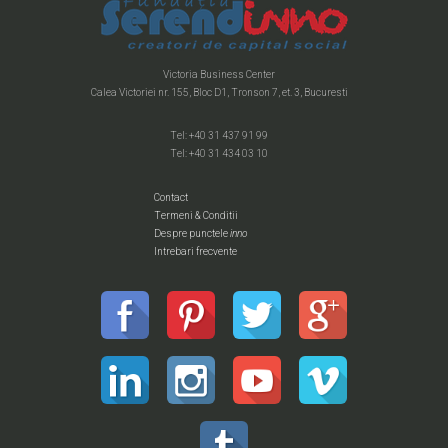
Victoria Business Center
Calea Victoriei nr. 155, Bloc D1, Tronson 7, et. 3, Bucuresti
Tel: +40 31 437 91 99
Tel: +40 31 434 03 10
Contact
Termeni & Conditii
Despre punctele
inno
Intrebari frecvente