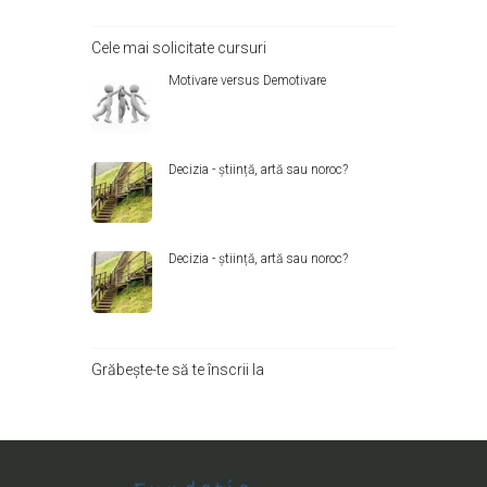
Cele mai solicitate cursuri
Motivare versus Demotivare
Decizia - știință, artă sau noroc?
Decizia - știință, artă sau noroc?
Grăbește-te să te înscrii la