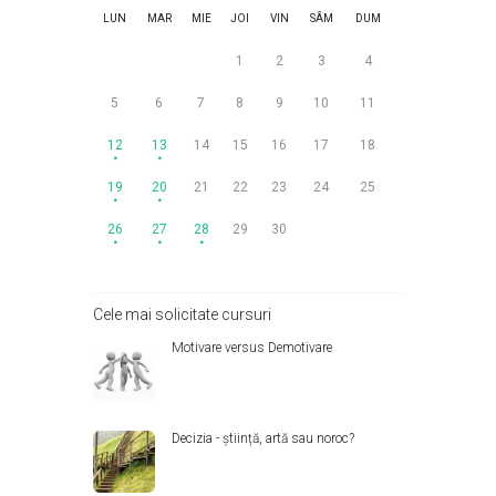
LUN
MAR
MIE
JOI
VIN
SÂM
DUM
1
2
3
4
5
6
7
8
9
10
11
12
13
14
15
16
17
18
19
20
21
22
23
24
25
26
27
28
29
30
Cele mai solicitate cursuri
Motivare versus Demotivare
Decizia - știință, artă sau noroc?