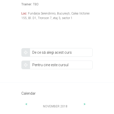
Trainer:
TBD
Loc:
Fundația Serendinno, București, Calea Victoriei
155, Bl. D1, Tronson 7, etaj 3, sector 1
De ce să alegi acest curs
Pentru cine este cursul
Calendar
NOVEMBER 2018