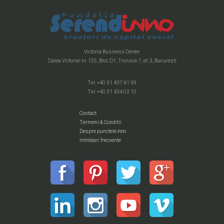
Victoria Business Center
Calea Victoriei nr. 155, Bloc D1, Tronson 7, et. 3, Bucuresti
Tel: +40 31 437 91 99
Tel: +40 31 434 03 10
Contact
Termeni & Conditii
Despre punctele
inno
Intrebari frecvente